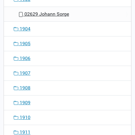
02629 Johann Sorge
1904
1905
1906
1907
1908
1909
1910
1911