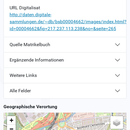
URL Digitalisat
http://daten.digitale-
sammlungen.de/~db/bsb00004662/images/index.html?
id=00004662&fip=217.237.113.238&no=&seite=265
Quelle Matrikelbuch
Ergänzende Informationen
Weitere Links
Alle Felder
Geographische Verortung
+
−