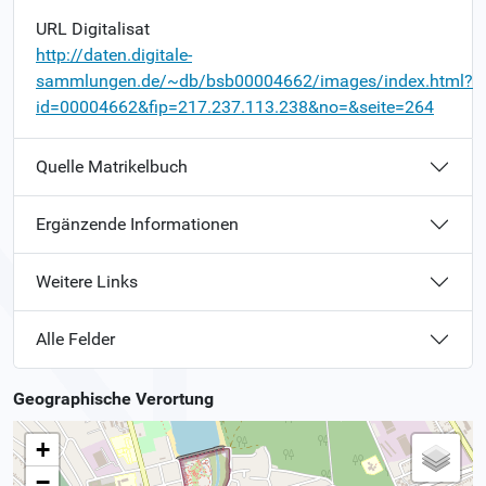
URL Digitalisat
http://daten.digitale-
sammlungen.de/~db/bsb00004662/images/index.html?
id=00004662&fip=217.237.113.238&no=&seite=264
Quelle Matrikelbuch
Ergänzende Informationen
Weitere Links
Alle Felder
Geographische Verortung
+
−