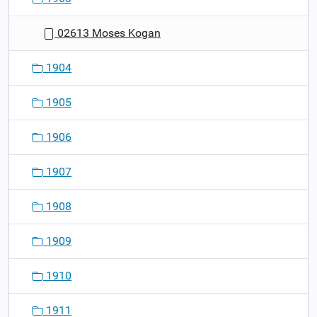
02613 Moses Kogan
1904
1905
1906
1907
1908
1909
1910
1911