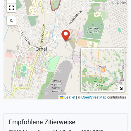
Leaflet
|
©
OpenStreetMap
contributors
Empfohlene Zitierweise