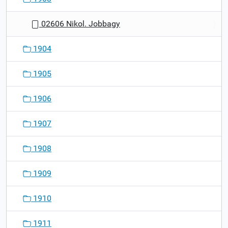
02606 Nikol. Jobbagy
1904
1905
1906
1907
1908
1909
1910
1911