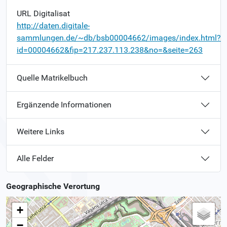
URL Digitalisat
http://daten.digitale-
sammlungen.de/~db/bsb00004662/images/index.html?
id=00004662&fip=217.237.113.238&no=&seite=263
Quelle Matrikelbuch
Ergänzende Informationen
Weitere Links
Alle Felder
Geographische Verortung
+
−