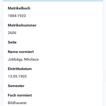
Matrikelbuch
1884-1920
Matrikelnummer
2606
Seite
Name normiert
Jobbágy, Nikolaus
Eintrittsdatum
13.05.1903
Semester
Fach normiert
Bildhauerei