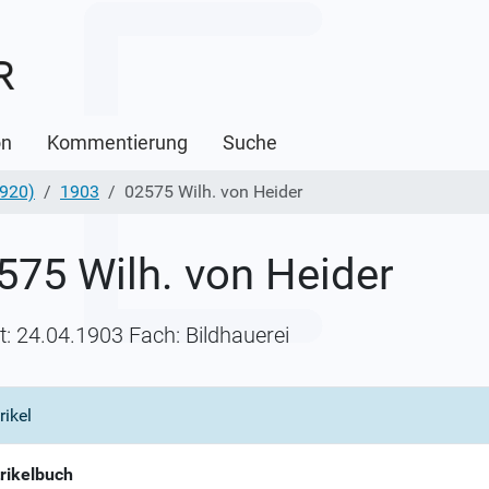
on
Kommentierung
Suche
1920)
1903
02575 Wilh. von Heider
575 Wilh. von Heider
itt: 24.04.1903 Fach: Bildhauerei
rikel
rikelbuch