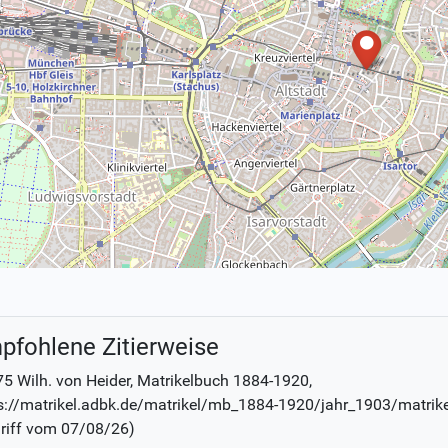
pfohlene Zitierweise
5 Wilh. von Heider
, Matrikelbuch
1884-1920
,
s://matrikel.adbk.de/matrikel/mb_1884-1920/jahr_1903/matrik
riff vom
07/08/26
)