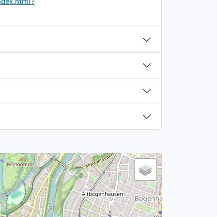
ndex.html?