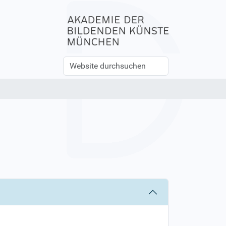
Website
Erweiterte
durchsuchen
Suche…