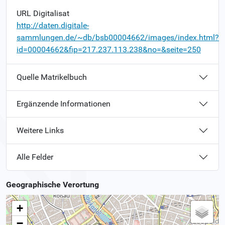
URL Digitalisat
http://daten.digitale-
sammlungen.de/~db/bsb00004662/images/index.html?
id=00004662&fip=217.237.113.238&no=&seite=250
Quelle Matrikelbuch
Ergänzende Informationen
Weitere Links
Alle Felder
Geographische Verortung
+
−