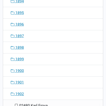
1894
1895
1896
1897
1898
1899
1900
1901
1902
02480 Karl Frova