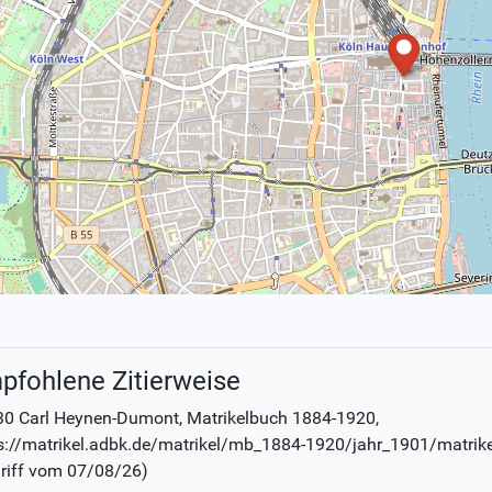
pfohlene Zitierweise
30 Carl Heynen-Dumont
, Matrikelbuch
1884-1920
,
s://matrikel.adbk.de/matrikel/mb_1884-1920/jahr_1901/matrik
riff vom
07/08/26
)