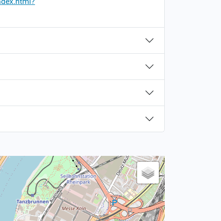
ndex.html?