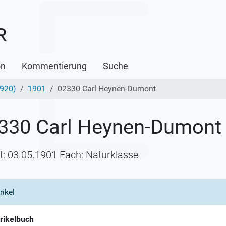
on
Kommentierung
Suche
1920)
1901
02330 Carl Heynen-Dumont
330 Carl Heynen-Dumont
itt: 03.05.1901 Fach: Naturklasse
rikel
rikelbuch