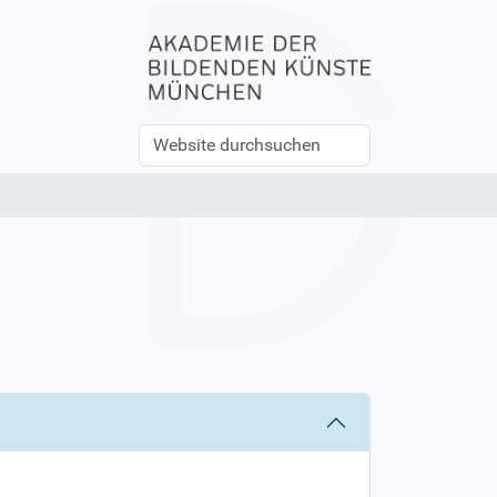
Website
Erweiterte
durchsuchen
Suche…