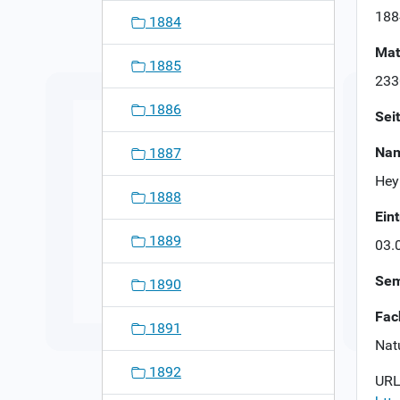
n
188
1884
Mat
1885
233
1886
Sei
Nam
1887
Hey
1888
Ein
1889
03.
Sem
1890
Fac
1891
Nat
1892
URL 