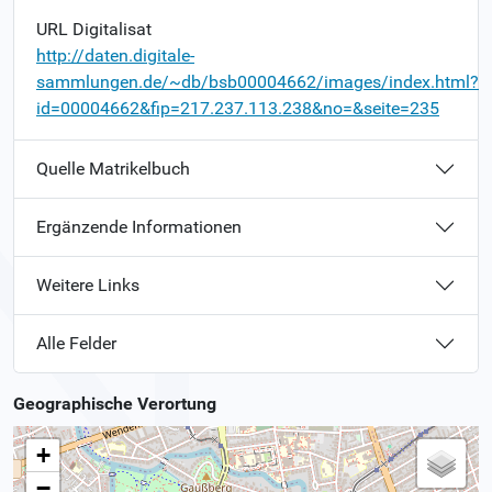
URL Digitalisat
http://daten.digitale-
sammlungen.de/~db/bsb00004662/images/index.html?
id=00004662&fip=217.237.113.238&no=&seite=235
Quelle Matrikelbuch
Ergänzende Informationen
Weitere Links
Alle Felder
Geographische Verortung
+
−