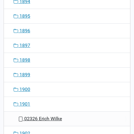
1894
1895
1896
1897
1898
1899
1900
1901
02326 Erich Wilke
1902