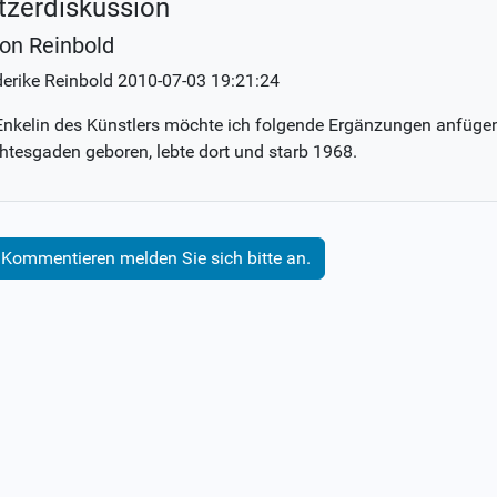
tzerdiskussion
on Reinbold
derike Reinbold
2010-07-03 19:21:24
Enkelin des Künstlers möchte ich folgende Ergänzungen anfüge
htesgaden geboren, lebte dort und starb 1968.
Kommentieren melden Sie sich bitte an.