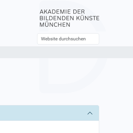
Website
Erweiterte
durchsuchen
Suche…