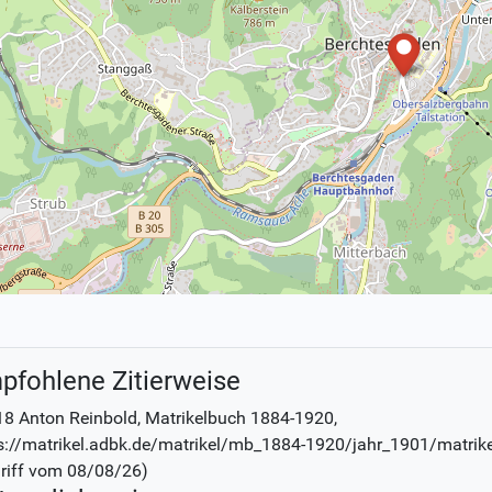
pfohlene Zitierweise
8 Anton Reinbold
, Matrikelbuch
1884-1920
,
s://matrikel.adbk.de/matrikel/mb_1884-1920/jahr_1901/matrik
riff vom
08/08/26
)