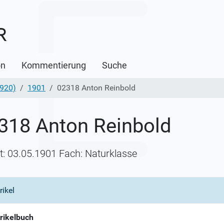
on
Kommentierung
Suche
1920)
1901
02318 Anton Reinbold
318 Anton Reinbold
itt: 03.05.1901 Fach: Naturklasse
rikel
rikelbuch