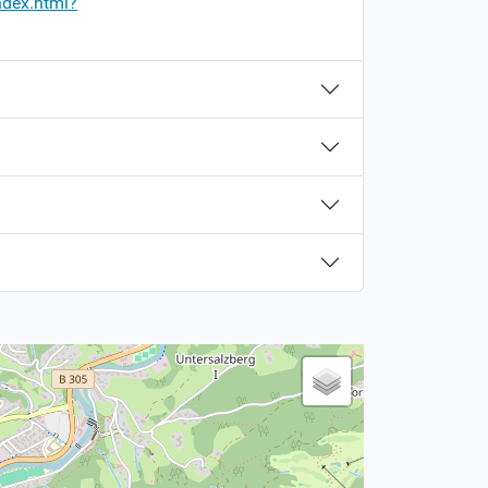
ndex.html?