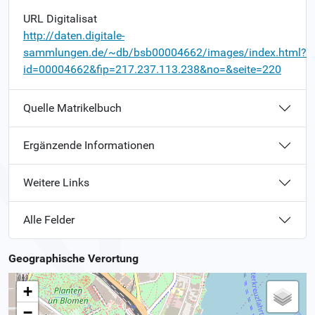
URL Digitalisat
http://daten.digitale-
sammlungen.de/~db/bsb00004662/images/index.html?
id=00004662&fip=217.237.113.238&no=&seite=220
Quelle Matrikelbuch
Ergänzende Informationen
Weitere Links
Alle Felder
Geographische Verortung
+
−