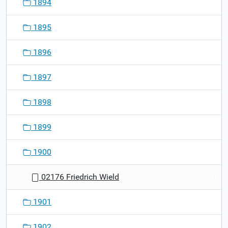
1894
1895
1896
1897
1898
1899
1900
02176 Friedrich Wield
1901
1902