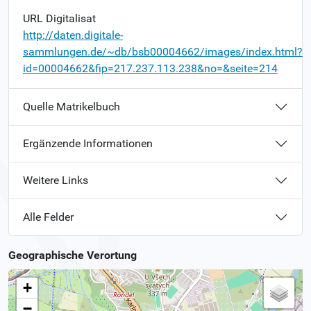
URL Digitalisat
http://daten.digitale-
sammlungen.de/~db/bsb00004662/images/index.html?
id=00004662&fip=217.237.113.238&no=&seite=214
Quelle Matrikelbuch
Ergänzende Informationen
Weitere Links
Alle Felder
Geographische Verortung
+
−