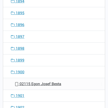
1894
1895
1896
1897
1898
1899
1900
02115 Egon Josef Besta
1901
1902