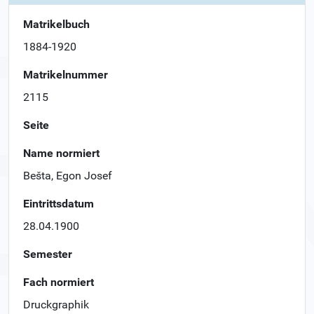
Matrikelbuch
1884-1920
Matrikelnummer
2115
Seite
Name normiert
Bešta, Egon Josef
Eintrittsdatum
28.04.1900
Semester
Fach normiert
Druckgraphik