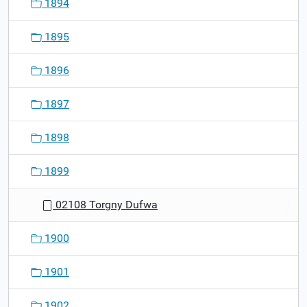
1894
1895
1896
1897
1898
1899
02108 Torgny Dufwa
1900
1901
1902