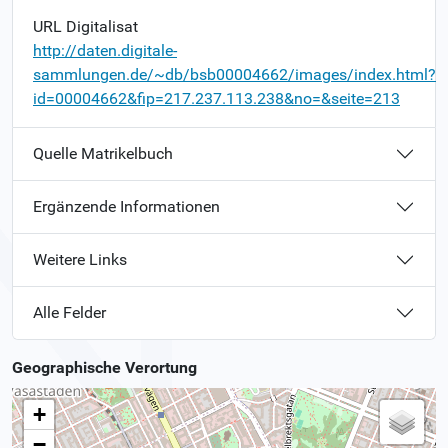
URL Digitalisat
http://daten.digitale-
sammlungen.de/~db/bsb00004662/images/index.html?
id=00004662&fip=217.237.113.238&no=&seite=213
Quelle Matrikelbuch
Ergänzende Informationen
Weitere Links
Alle Felder
Geographische Verortung
+
−