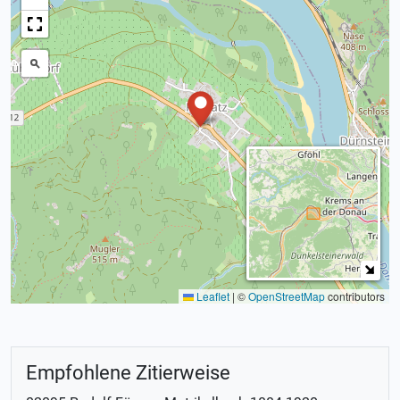
Leaflet
|
©
OpenStreetMap
contributors
Empfohlene Zitierweise