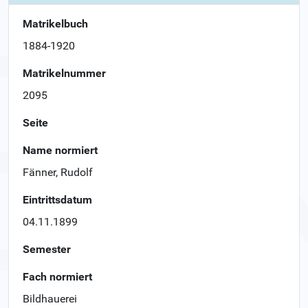
Matrikelbuch
1884-1920
Matrikelnummer
2095
Seite
Name normiert
Fänner, Rudolf
Eintrittsdatum
04.11.1899
Semester
Fach normiert
Bildhauerei