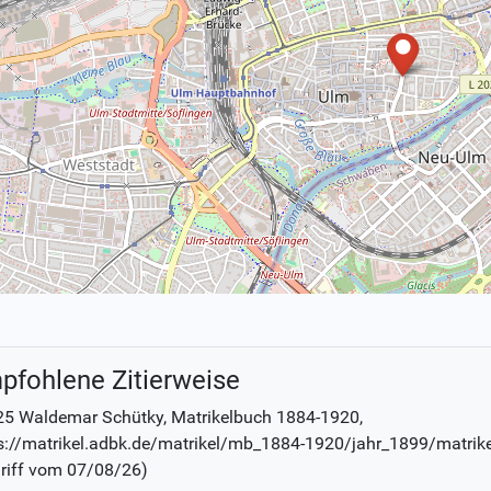
pfohlene Zitierweise
25 Waldemar Schütky
, Matrikelbuch
1884-1920
,
s://matrikel.adbk.de/matrikel/mb_1884-1920/jahr_1899/matrik
riff vom
07/08/26
)