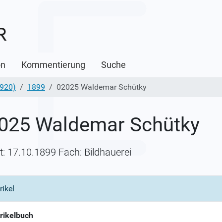
on
Kommentierung
Suche
1920)
1899
02025 Waldemar Schütky
025 Waldemar Schütky
itt: 17.10.1899 Fach: Bildhauerei
rikel
rikelbuch