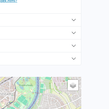
ndex.html?