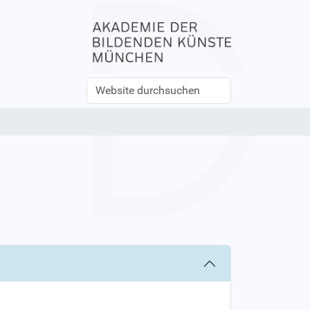
Website
Erweiterte
durchsuchen
Suche…