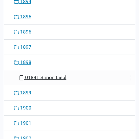
1894
1895
1896
1897
1898
01891 Simon Liebl
1899
1900
1901
1902