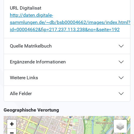
URL Digitalisat
http://daten.digitale-
sammlungen.de/~db/bsb00004662/images/index.html?
id=00004662&fip=217.237.113.238&no=&seite=192
Quelle Matrikelbuch
Ergänzende Informationen
Weitere Links
Alle Felder
Geographische Verortung
+
−