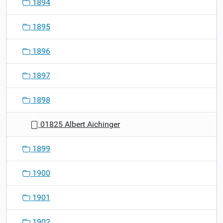
1894
1895
1896
1897
1898
01825 Albert Aichinger
1899
1900
1901
1902