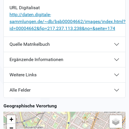
URL Digitalisat
http://daten.digitale-
sammlungen.de/~db/bsb00004662/images/index.html?
id=00004662&fip=217.237.113.238&no=&seite=174
Quelle Matrikelbuch
Ergänzende Informationen
Weitere Links
Alle Felder
Geographische Verortung
+
−