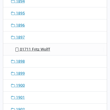
1894
1895
1896
1897
01711 Fritz Wolff
1898
1899
1900
1901
1902