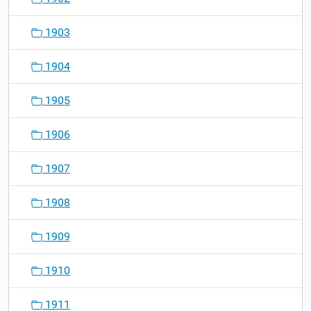
1903
1904
1905
1906
1907
1908
1909
1910
1911