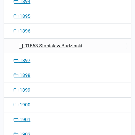
1894
1895
1896
01563 Stanislaw Budzinski
1897
1898
1899
1900
1901
1902