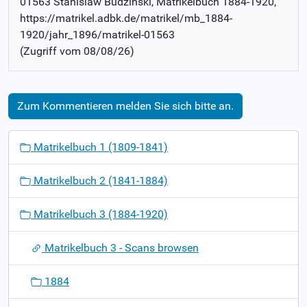
01563 Stanislaw Budzinski
, Matrikelbuch
1884-1920
,
https://matrikel.adbk.de/matrikel/mb_1884-
1920/jahr_1896/matrikel-01563
(Zugriff vom
08/08/26
)
Zum Kommentieren melden Sie sich bitte an.
N
Matrikelbuch 1 (1809-1841)
a
v
Matrikelbuch 2 (1841-1884)
i
g
Matrikelbuch 3 (1884-1920)
a
t
Matrikelbuch 3 - Scans browsen
i
o
1884
n