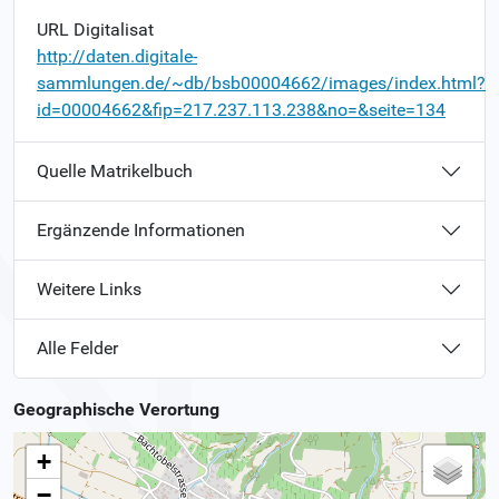
URL Digitalisat
http://daten.digitale-
sammlungen.de/~db/bsb00004662/images/index.html?
id=00004662&fip=217.237.113.238&no=&seite=134
Quelle Matrikelbuch
Ergänzende Informationen
Weitere Links
Alle Felder
Geographische Verortung
+
−