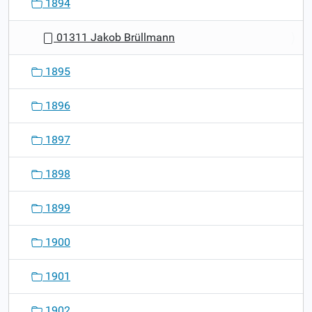
1894
01311 Jakob Brüllmann
1895
1896
1897
1898
1899
1900
1901
1902