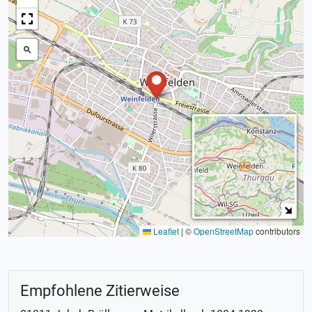
Leaflet
|
©
OpenStreetMap
contributors
Empfohlene Zitierweise