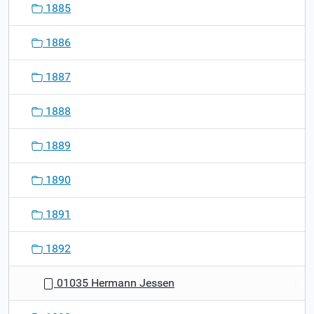
1885
1886
1887
1888
1889
1890
1891
1892
01035 Hermann Jessen