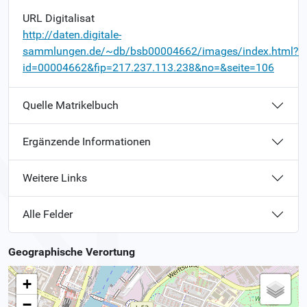
URL Digitalisat
http://daten.digitale-
sammlungen.de/~db/bsb00004662/images/index.html?
id=00004662&fip=217.237.113.238&no=&seite=106
Quelle Matrikelbuch
Ergänzende Informationen
Weitere Links
Alle Felder
Geographische Verortung
+
−