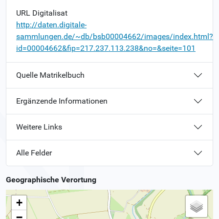
URL Digitalisat
http://daten.digitale-
sammlungen.de/~db/bsb00004662/images/index.html?
id=00004662&fip=217.237.113.238&no=&seite=101
Quelle Matrikelbuch
Ergänzende Informationen
Weitere Links
Alle Felder
Geographische Verortung
+
−