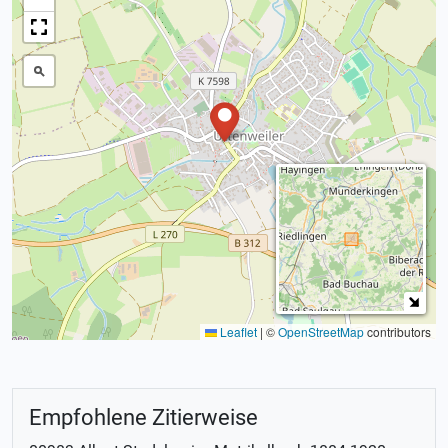
Leaflet
|
©
OpenStreetMap
contributors
Empfohlene Zitierweise