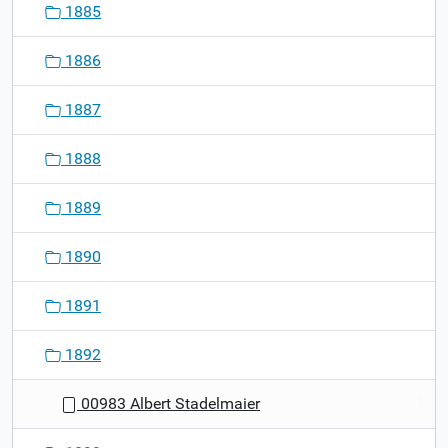
1885
1886
1887
1888
1889
1890
1891
1892
00983 Albert Stadelmaier