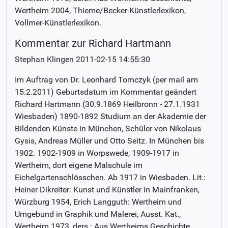
Wertheim 2004, Thieme/Becker-Künstlerlexikon,
Vollmer-Künstlerlexikon.
Kommentar zur Richard Hartmann
Stephan Klingen
2011-02-15 14:55:30
Im Auftrag von Dr. Leonhard Tomczyk (per mail am
15.2.2011) Geburtsdatum im Kommentar geändert
Richard Hartmann (30.9.1869 Heilbronn - 27.1.1931
Wiesbaden) 1890-1892 Studium an der Akademie der
Bildenden Künste in München, Schüler von Nikolaus
Gysis, Andreas Müller und Otto Seitz. In München bis
1902. 1902-1909 in Worpswede, 1909-1917 in
Wertheim, dort eigene Malschule im
Eichelgartenschlösschen. Ab 1917 in Wiesbaden. Lit.:
Heiner Dikreiter: Kunst und Künstler in Mainfranken,
Würzburg 1954, Erich Langguth: Wertheim und
Umgebund in Graphik und Malerei, Ausst. Kat.,
Wertheim 1973, ders.: Aus Wertheims Geschichte,