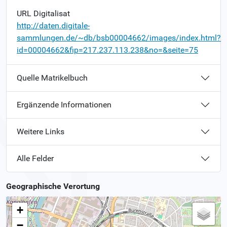
URL Digitalisat
http://daten.digitale-
sammlungen.de/~db/bsb00004662/images/index.html?
id=00004662&fip=217.237.113.238&no=&seite=75
Quelle Matrikelbuch
Ergänzende Informationen
Weitere Links
Alle Felder
Geographische Verortung
+
−