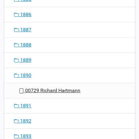
1886
1887
1888
1889
1890
00729 Richard Hartmann
1891
1892
1893