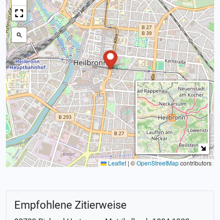
Leaflet
|
©
OpenStreetMap
contributors
Empfohlene Zitierweise