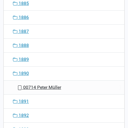
1885
1886
1887
1888
1889
1890
00714 Peter Müller
1891
1892