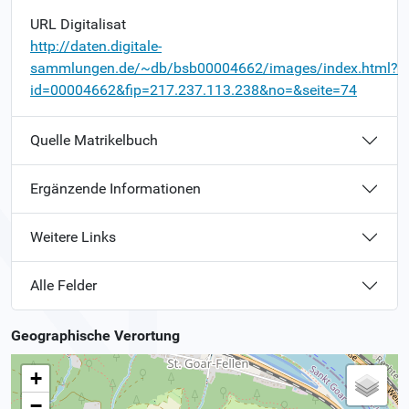
URL Digitalisat
http://daten.digitale-
sammlungen.de/~db/bsb00004662/images/index.html?
id=00004662&fip=217.237.113.238&no=&seite=74
Quelle Matrikelbuch
Ergänzende Informationen
Weitere Links
Alle Felder
Geographische Verortung
+
−