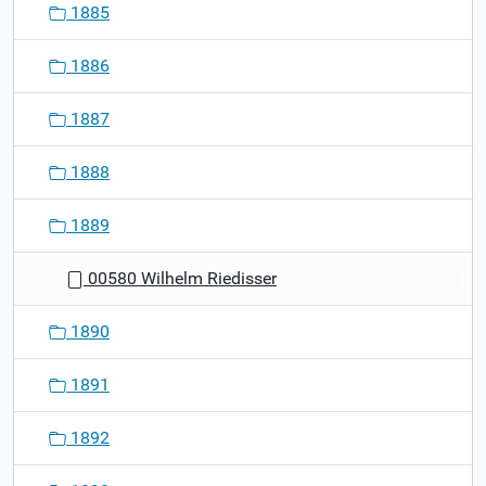
1885
1886
1887
1888
1889
00580 Wilhelm Riedisser
1890
1891
1892