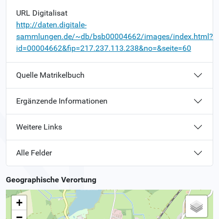
URL Digitalisat
http://daten.digitale-
sammlungen.de/~db/bsb00004662/images/index.html?
id=00004662&fip=217.237.113.238&no=&seite=60
Quelle Matrikelbuch
Ergänzende Informationen
Weitere Links
Alle Felder
Geographische Verortung
+
−