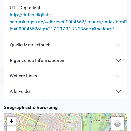
URL Digitalisat
http://daten.digitale-
sammlungen.de/~db/bsb00004662/images/index.html?
id=00004662&fip=217.237.113.238&no=&seite=57
Quelle Matrikelbuch
Ergänzende Informationen
Weitere Links
Alle Felder
Geographische Verortung
+
−