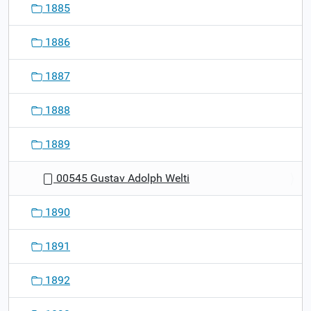
1885
1886
1887
1888
1889
00545 Gustav Adolph Welti
1890
1891
1892