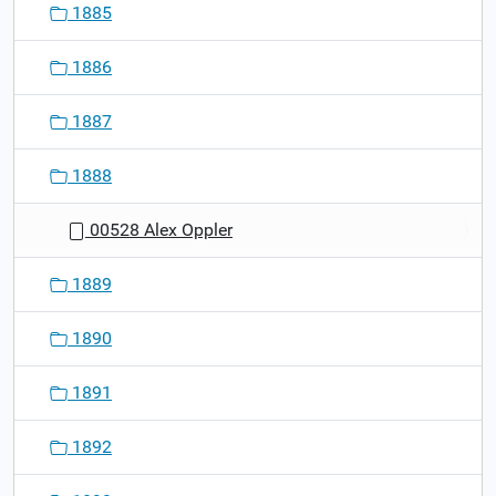
1885
1886
1887
1888
00528 Alex Oppler
1889
1890
1891
1892