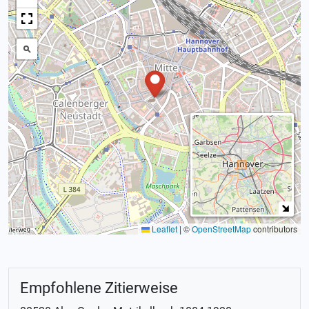
Leaflet
|
©
OpenStreetMap
contributors
Empfohlene Zitierweise