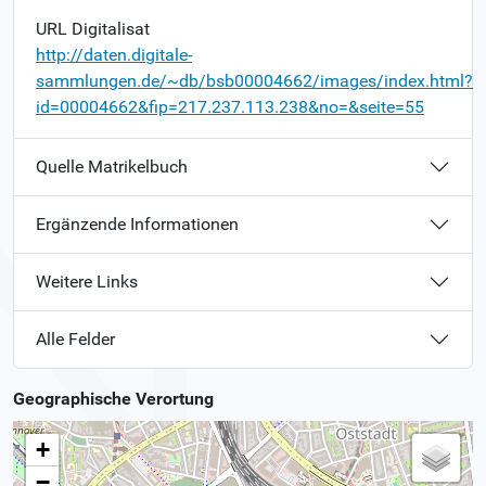
URL Digitalisat
http://daten.digitale-
sammlungen.de/~db/bsb00004662/images/index.html?
id=00004662&fip=217.237.113.238&no=&seite=55
Quelle Matrikelbuch
Ergänzende Informationen
Weitere Links
Alle Felder
Geographische Verortung
+
−