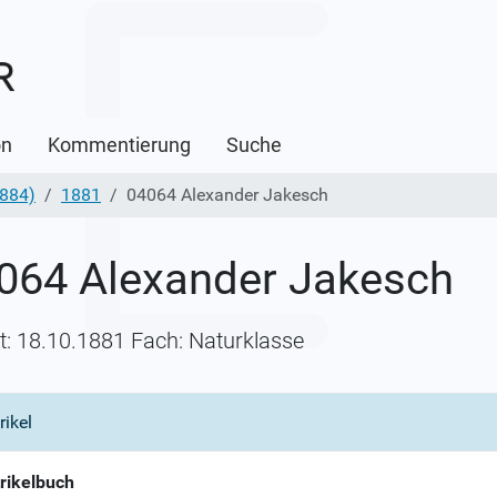
on
Kommentierung
Suche
1884)
1881
04064 Alexander Jakesch
064 Alexander Jakesch
itt: 18.10.1881 Fach: Naturklasse
rikel
rikelbuch