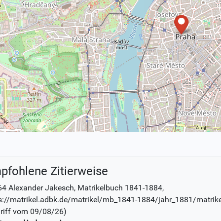
pfohlene Zitierweise
4 Alexander Jakesch
, Matrikelbuch
1841-1884
,
s://matrikel.adbk.de/matrikel/mb_1841-1884/jahr_1881/matrik
riff vom
09/08/26
)