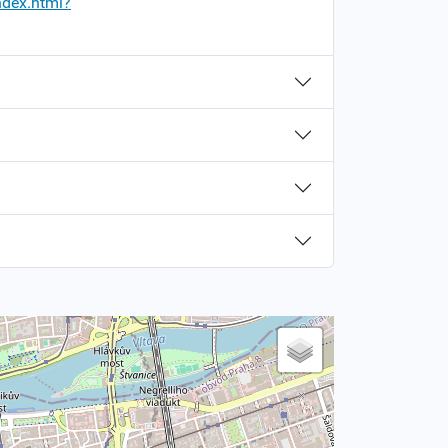
ndex.html?