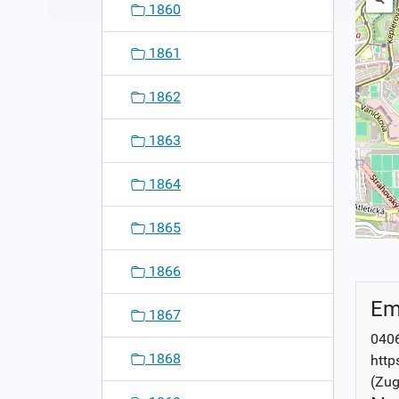
1860
1861
1862
1863
1864
1865
1866
Em
1867
0406
1868
http
(Zug