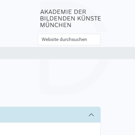
Website
Erweiterte
durchsuchen
Suche…