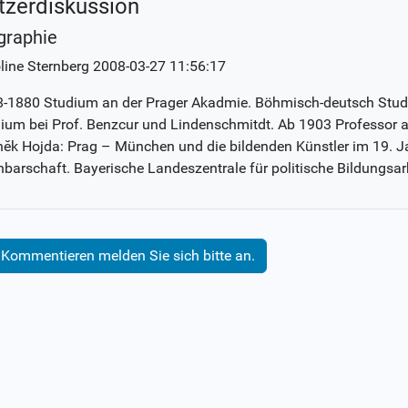
tzerdiskussion
graphie
line Sternberg
2008-03-27 11:56:17
-1880 Studium an der Prager Akadmie. Böhmisch-deutsch Stude
ium bei Prof. Benzcur und Lindenschmitdt. Ab 1903 Professor a
ĕk Hojda: Prag – München und die bildenden Künstler im 19. J
barschaft. Bayerische Landeszentrale für politische Bildungsar
Kommentieren melden Sie sich bitte an.