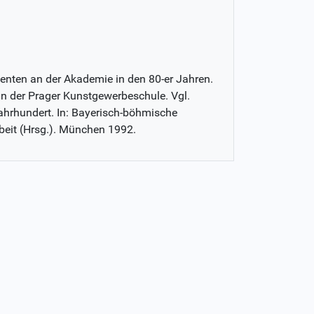
nten an der Akademie in den 80-er Jahren.
n der Prager Kunstgewerbeschule. Vgl.
ahrhundert. In: Bayerisch-böhmische
beit (Hrsg.). München 1992.