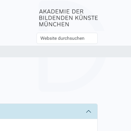
Website
Erweiterte
durchsuchen
Suche…