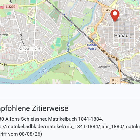
pfohlene Zitierweise
0 Alfons Schleissner
, Matrikelbuch
1841-1884
,
s://matrikel.adbk.de/matrikel/mb_1841-1884/jahr_1880/matrik
riff vom
08/08/26
)