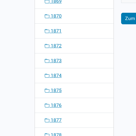
1869
1870
Zum 
1871
1872
1873
1874
1875
1876
1877
1878