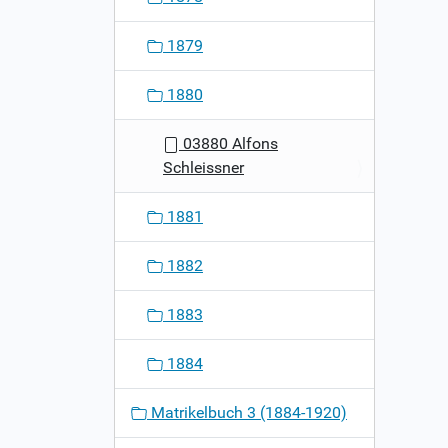
1879
1880
03880 Alfons
Schleissner
1881
1882
1883
1884
Matrikelbuch 3 (1884-1920)