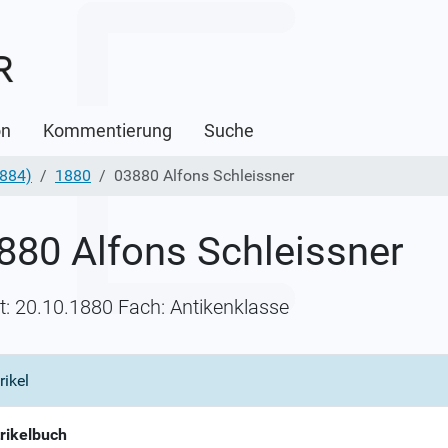
on
Kommentierung
Suche
1884)
1880
03880 Alfons Schleissner
880 Alfons Schleissner
itt: 20.10.1880 Fach: Antikenklasse
rikel
rikelbuch