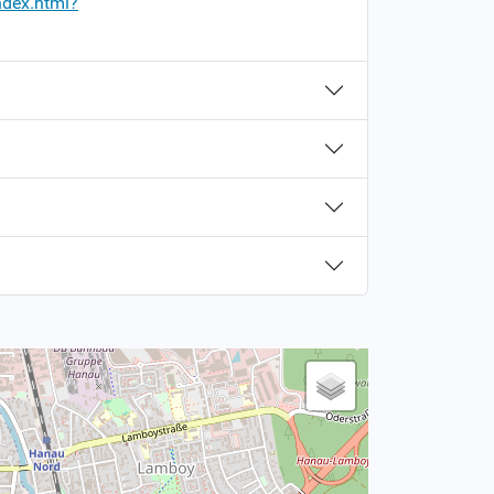
ndex.html?