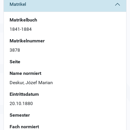
Matrikel
Matrikelbuch
1841-1884
Matrikelnummer
3878
Seite
Name normiert
Deskur, Józef Marian
Eintrittsdatum
20.10.1880
Semester
Fach normiert