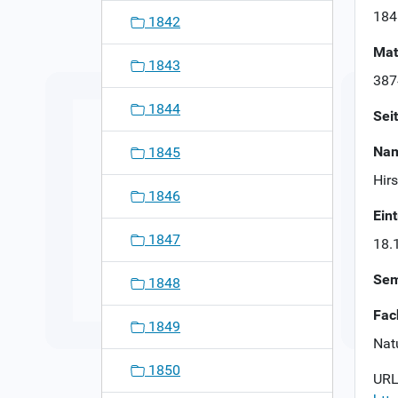
n
184
1842
Mat
1843
387
1844
Sei
Nam
1845
Hirs
1846
Ein
1847
18.
Sem
1848
Fac
1849
Nat
1850
URL 