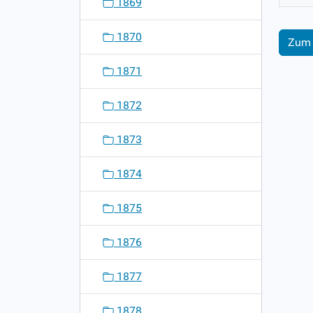
1869
1870
Zum 
1871
1872
1873
1874
1875
1876
1877
1878