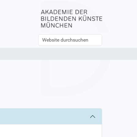
Website
Erweiterte
durchsuchen
Suche…