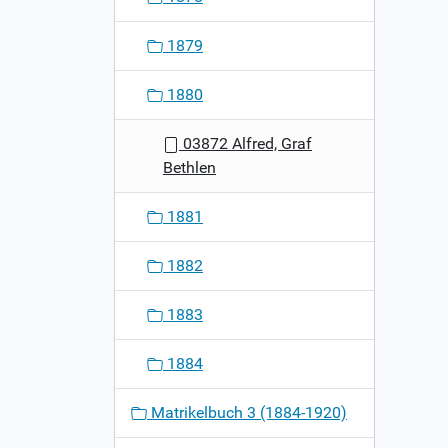
1879
1880
03872 Alfred, Graf
Bethlen
1881
1882
1883
1884
Matrikelbuch 3 (1884-1920)