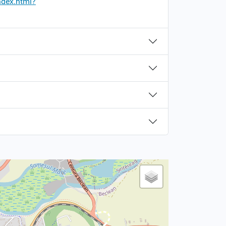
ndex.html?