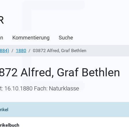
on
Kommentierung
Suche
1884)
1880
03872 Alfred, Graf Bethlen
872 Alfred, Graf Bethlen
itt: 16.10.1880 Fach: Naturklasse
rikel
rikelbuch