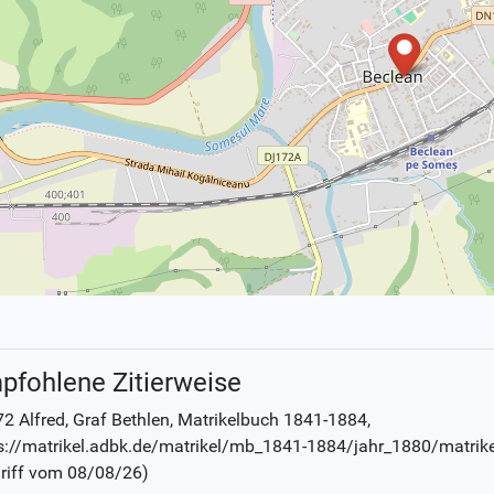
pfohlene Zitierweise
2 Alfred, Graf Bethlen
, Matrikelbuch
1841-1884
,
s://matrikel.adbk.de/matrikel/mb_1841-1884/jahr_1880/matrik
riff vom
08/08/26
)