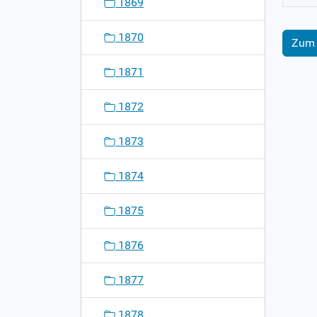
1869
1870
Zum 
1871
1872
1873
1874
1875
1876
1877
1878