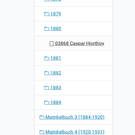
1879
1880
03868 Caspar Hjorthoy
1881
1882
1883
1884
Matrikelbuch 3 (1884-1920)
Matrikelbuch 4 (1920-1931)