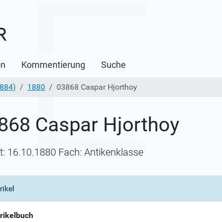
on
Kommentierung
Suche
1884)
1880
03868 Caspar Hjorthoy
868 Caspar Hjorthoy
itt: 16.10.1880 Fach: Antikenklasse
rikel
rikelbuch