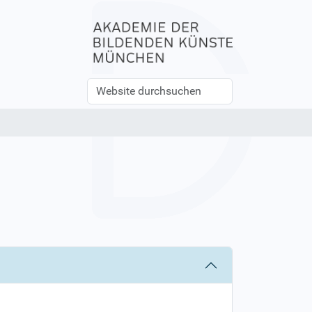
Website
Erweiterte
durchsuchen
Suche…