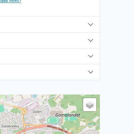
ndex.html?