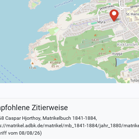
pfohlene Zitierweise
8 Caspar Hjorthoy
, Matrikelbuch
1841-1884
,
s://matrikel.adbk.de/matrikel/mb_1841-1884/jahr_1880/matrik
riff vom
08/08/26
)