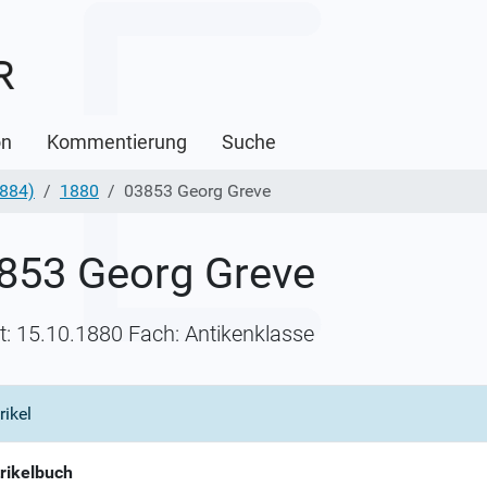
on
Kommentierung
Suche
1884)
1880
03853 Georg Greve
853 Georg Greve
itt: 15.10.1880 Fach: Antikenklasse
rikel
rikelbuch