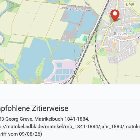
pfohlene Zitierweise
3 Georg Greve
, Matrikelbuch
1841-1884
,
s://matrikel.adbk.de/matrikel/mb_1841-1884/jahr_1880/matrik
riff vom
09/08/26
)