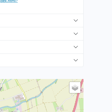
ndex.html?