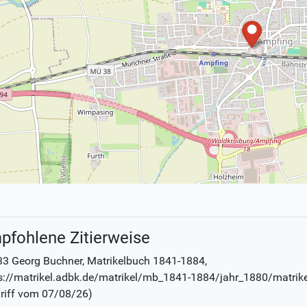
pfohlene Zitierweise
3 Georg Buchner
, Matrikelbuch
1841-1884
,
s://matrikel.adbk.de/matrikel/mb_1841-1884/jahr_1880/matrik
riff vom
07/08/26
)