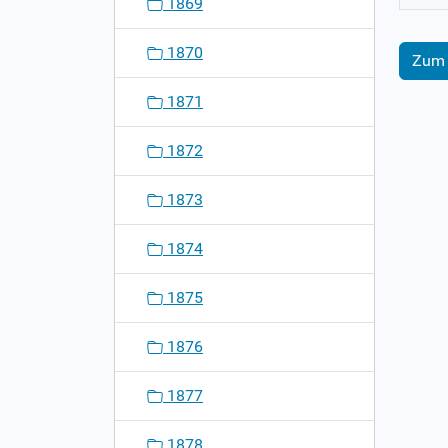
1869
1870
Zum 
1871
1872
1873
1874
1875
1876
1877
1878