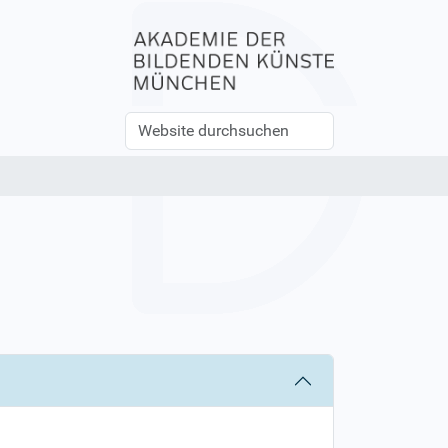
Website
Erweiterte
durchsuchen
Suche…