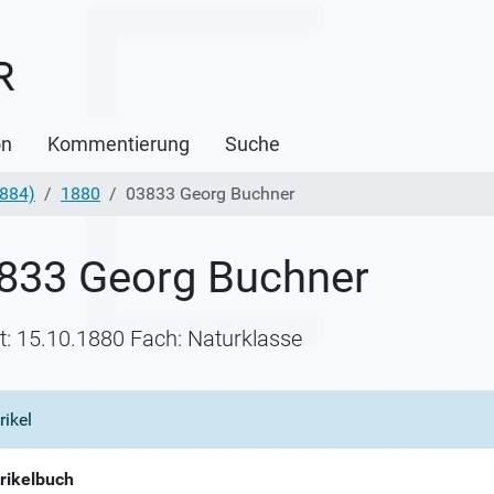
on
Kommentierung
Suche
1884)
1880
03833 Georg Buchner
833 Georg Buchner
itt: 15.10.1880 Fach: Naturklasse
rikel
rikelbuch