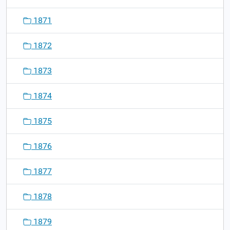
1871
1872
1873
1874
1875
1876
1877
1878
1879