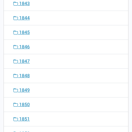
1843
1844
1845
1846
1847
1848
1849
1850
1851