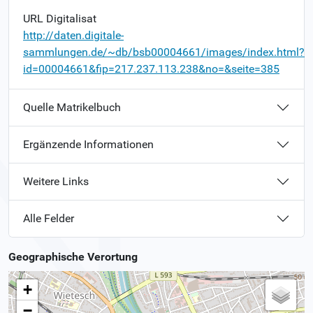
URL Digitalisat
http://daten.digitale-
sammlungen.de/~db/bsb00004661/images/index.html?
id=00004661&fip=217.237.113.238&no=&seite=385
Quelle Matrikelbuch
Ergänzende Informationen
Weitere Links
Alle Felder
Geographische Verortung
+
−