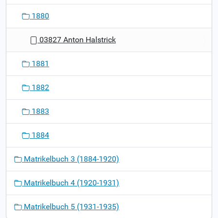
1880
03827 Anton Halstrick
1881
1882
1883
1884
Matrikelbuch 3 (1884-1920)
Matrikelbuch 4 (1920-1931)
Matrikelbuch 5 (1931-1935)