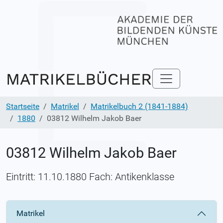
Startseite
Matrikel
Matrikelbuch 2 (1841-1884)
1880
03812 Wilhelm Jakob Baer
03812 Wilhelm Jakob Baer
Eintritt: 11.10.1880 Fach: Antikenklasse
Matrikel