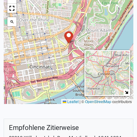
Leaflet
|
©
OpenStreetMap
contributors
Empfohlene Zitierweise