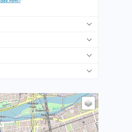
ndex.html?