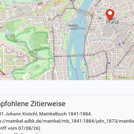
pfohlene Zitierweise
31 Johann Knöchl
, Matrikelbuch
1841-1884
,
s://matrikel.adbk.de/matrikel/mb_1841-1884/jahr_1873/matrik
riff vom
07/08/26
)