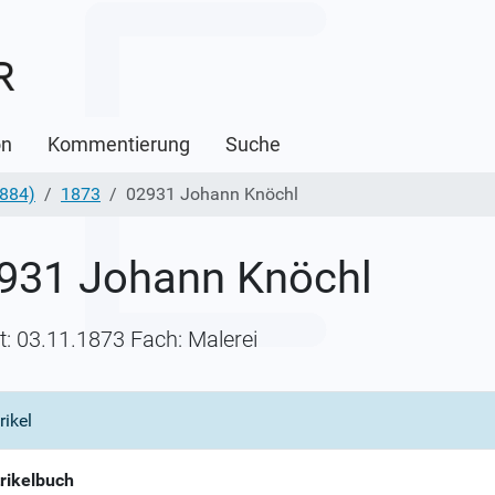
on
Kommentierung
Suche
1884)
1873
02931 Johann Knöchl
931 Johann Knöchl
itt: 03.11.1873 Fach: Malerei
rikel
rikelbuch