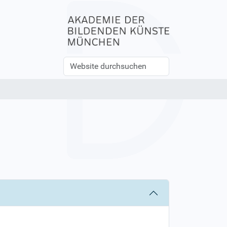
Website
Erweiterte
durchsuchen
Suche…