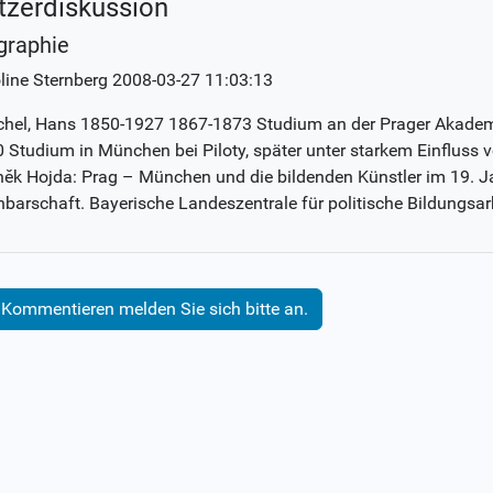
tzerdiskussion
graphie
line Sternberg
2008-03-27 11:03:13
hel, Hans 1850-1927 1867-1873 Studium an der Prager Akadem
 Studium in München bei Piloty, später unter starkem Einfluss v
ĕk Hojda: Prag – München und die bildenden Künstler im 19. J
barschaft. Bayerische Landeszentrale für politische Bildungsar
Kommentieren melden Sie sich bitte an.