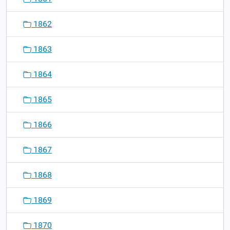
1862
1863
1864
1865
1866
1867
1868
1869
1870