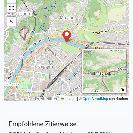
Leaflet
|
©
OpenStreetMap
contributors
Empfohlene Zitierweise