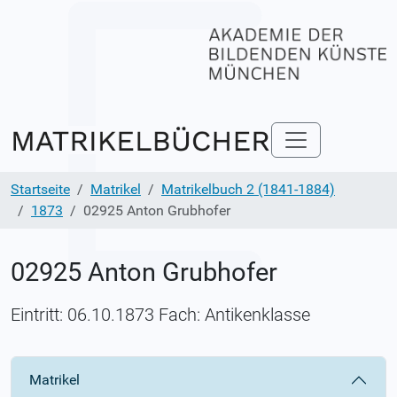
Startseite
Matrikel
Matrikelbuch 2 (1841-1884)
1873
02925 Anton Grubhofer
02925 Anton Grubhofer
Eintritt: 06.10.1873 Fach: Antikenklasse
Matrikel