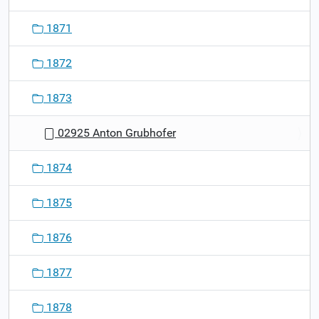
1871
1872
1873
02925 Anton Grubhofer
1874
1875
1876
1877
1878