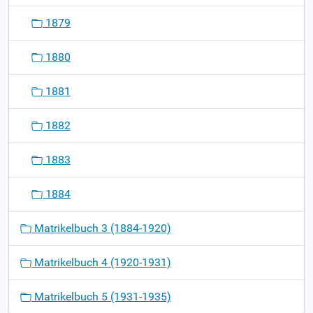
1879
1880
1881
1882
1883
1884
Matrikelbuch 3 (1884-1920)
Matrikelbuch 4 (1920-1931)
Matrikelbuch 5 (1931-1935)