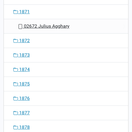
1871
02672 Julius Agghary
1872
1873
1874
1875
1876
1877
1878