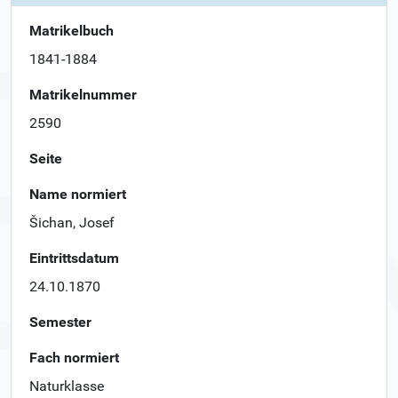
Matrikelbuch
1841-1884
Matrikelnummer
2590
Seite
Name normiert
Šichan, Josef
Eintrittsdatum
24.10.1870
Semester
Fach normiert
Naturklasse