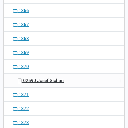
1866
1867
1868
1869
1870
02590 Josef Sichan
1871
1872
1873