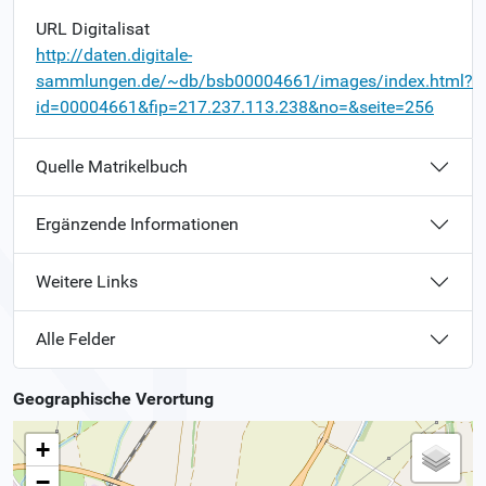
URL Digitalisat
http://daten.digitale-
sammlungen.de/~db/bsb00004661/images/index.html?
id=00004661&fip=217.237.113.238&no=&seite=256
Quelle Matrikelbuch
Ergänzende Informationen
Weitere Links
Alle Felder
Geographische Verortung
+
−