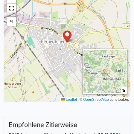
Leaflet
|
©
OpenStreetMap
contributors
Empfohlene Zitierweise