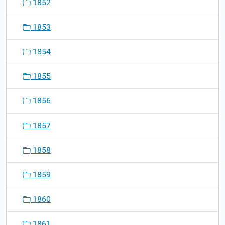
1852
1853
1854
1855
1856
1857
1858
1859
1860
1861