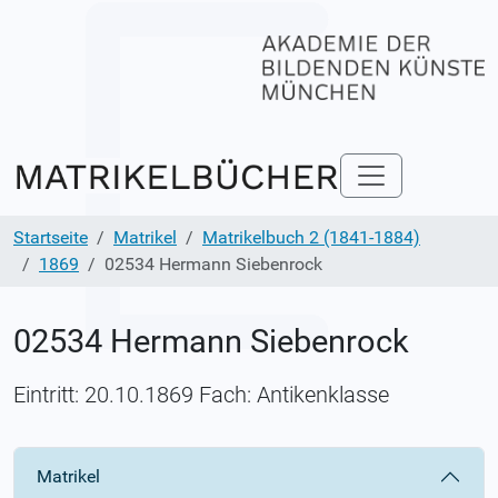
Startseite
Matrikel
Matrikelbuch 2 (1841-1884)
1869
02534 Hermann Siebenrock
02534 Hermann Siebenrock
Eintritt: 20.10.1869 Fach: Antikenklasse
Matrikel