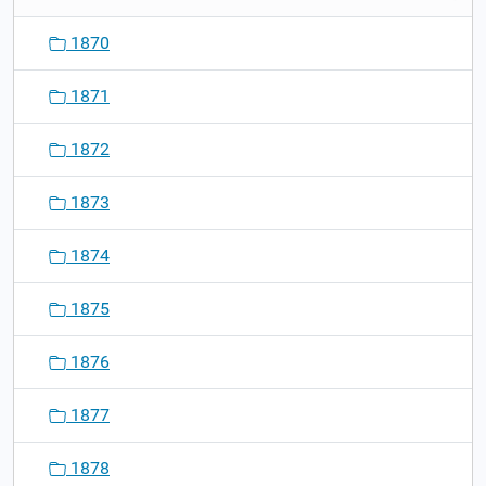
1870
1871
1872
1873
1874
1875
1876
1877
1878