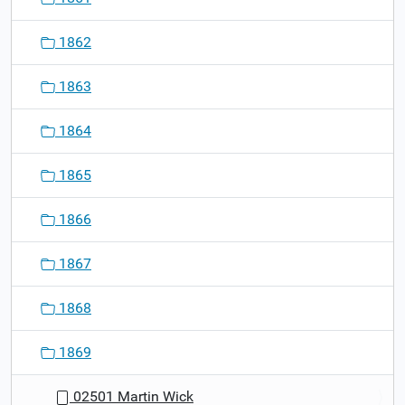
1862
1863
1864
1865
1866
1867
1868
1869
02501 Martin Wick