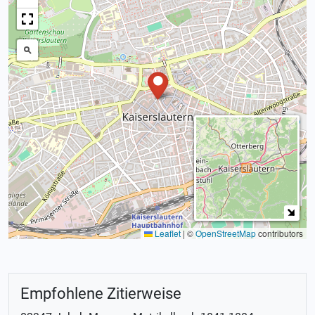
Leaflet
|
©
OpenStreetMap
contributors
Empfohlene Zitierweise