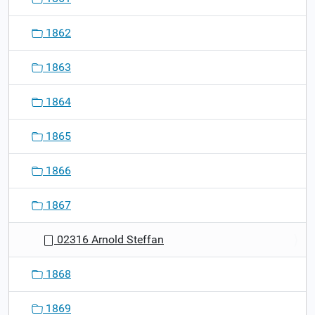
1862
1863
1864
1865
1866
1867
02316 Arnold Steffan
1868
1869