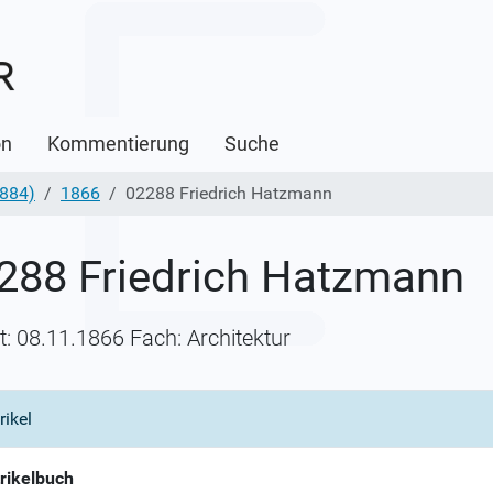
on
Kommentierung
Suche
1884)
1866
02288 Friedrich Hatzmann
288 Friedrich Hatzmann
itt: 08.11.1866 Fach: Architektur
rikel
rikelbuch