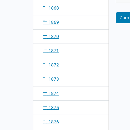
1868
Zum 
1869
1870
1871
1872
1873
1874
1875
1876