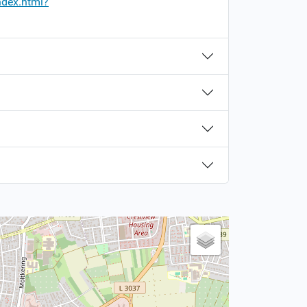
ndex.html?