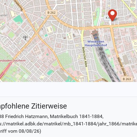
pfohlene Zitierweise
8 Friedrich Hatzmann
, Matrikelbuch
1841-1884
,
s://matrikel.adbk.de/matrikel/mb_1841-1884/jahr_1866/matrik
riff vom
08/08/26
)