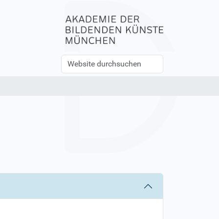
Website
Erweiterte
durchsuchen
Suche…