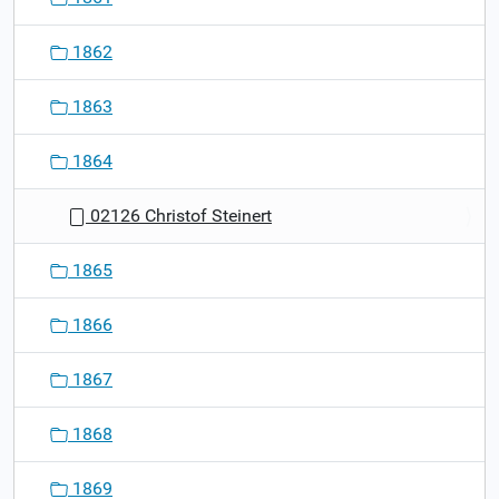
1862
1863
1864
02126 Christof Steinert
1865
1866
1867
1868
1869