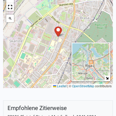
Leaflet
|
©
OpenStreetMap
contributors
Empfohlene Zitierweise