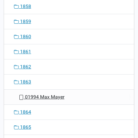
1858
1859
1860
1861
1862
1863
01994 Max Mayer
1864
1865