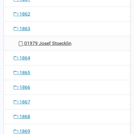
1862
1863
01979 Josef Stoecklin
1864
1865
1866
1867
1868
1869