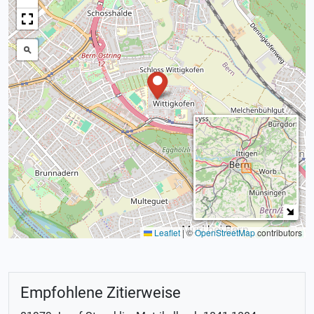
Leaflet
|
©
OpenStreetMap
contributors
Empfohlene Zitierweise