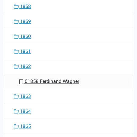
1858
1859
1860
1861
1862
01858 Ferdinand Wagner
1863
1864
1865