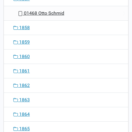
01468 Otto Schmid
1858
1859
1860
1861
1862
1863
1864
1865