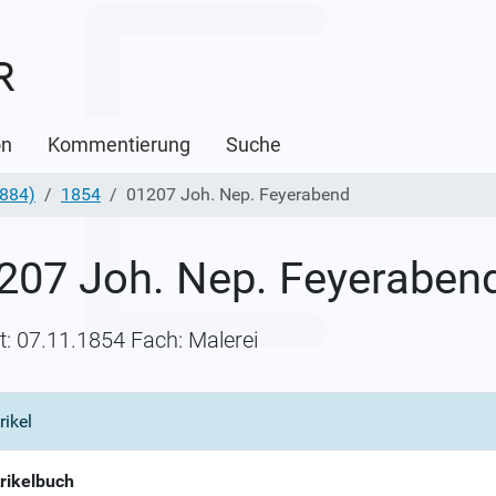
on
Kommentierung
Suche
1884)
1854
01207 Joh. Nep. Feyerabend
207 Joh. Nep. Feyeraben
itt: 07.11.1854 Fach: Malerei
rikel
rikelbuch