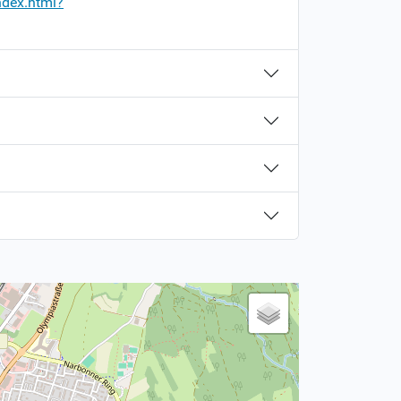
ndex.html?