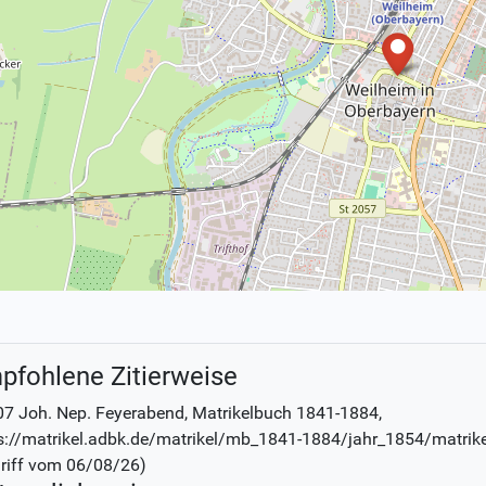
pfohlene Zitierweise
7 Joh. Nep. Feyerabend
, Matrikelbuch
1841-1884
,
s://matrikel.adbk.de/matrikel/mb_1841-1884/jahr_1854/matrik
riff vom
06/08/26
)