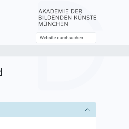
Website
Erweiterte
durchsuchen
Suche…
d